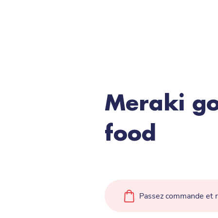
Meraki g
food
Passez commande et ré