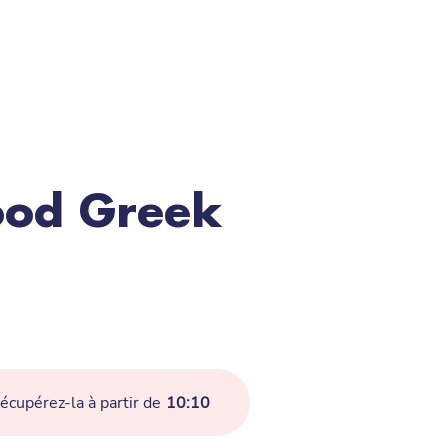
ood Greek
cupérez-la à partir de
10:10