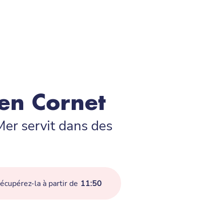
 en Cornet
Mer servit dans des
cupérez-la à partir de
11:50