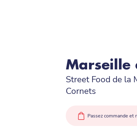
Marseille
Street Food de la 
Cornets
Passez commande et ré