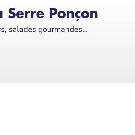
 Serre Ponçon
ers, salades gourmandes…