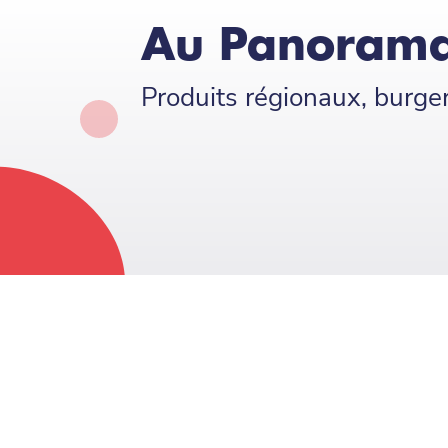
Au Panorama
Produits régionaux, burg