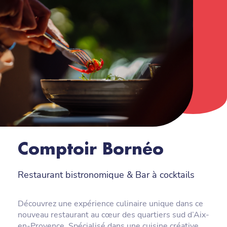
Comptoir Bornéo
Restaurant bistronomique & Bar à cocktails
Découvrez une expérience culinaire unique dans ce
nouveau restaurant au cœur des quartiers sud d’Aix-
en-Provence. Spécialisé dans une cuisine créative,