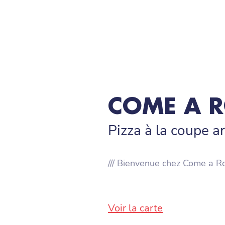
COME A 
Pizza à la coupe a
/// Bienvenue chez Come a Ro
Voir la carte