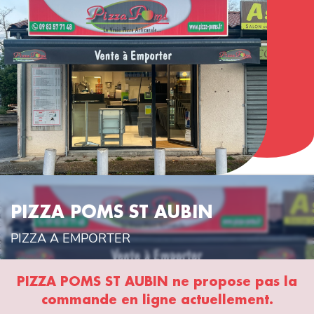
PIZZA POMS ST AUBIN
PIZZA A EMPORTER
⁨PIZZA POMS ST AUBIN⁩ ne propose pas la
commande en ligne actuellement.