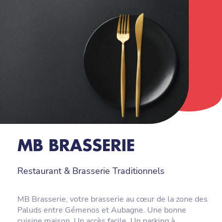
MB BRASSERIE
Restaurant & Brasserie Traditionnels
MB Brasserie, votre brasserie au cœur de la zone des
Paluds entre Gémenos et Aubagne. Une bonne
cuisine maison. Un accès facile. Un parking à