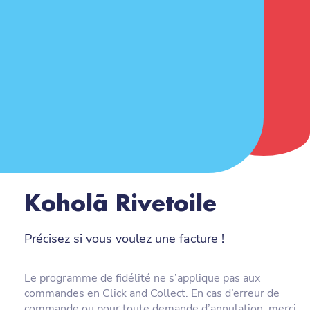
Koholã Rivetoile
Précisez si vous voulez une facture !
Le programme de fidélité ne s’applique pas aux
commandes en Click and Collect. En cas d’erreur de
commande ou pour toute demande d’annulation, merci