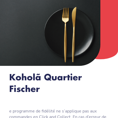
Koholã Quartier
Fischer
e programme de fidélité ne s’applique pas aux
commandes en Click and Collect. En cas d’erreur de