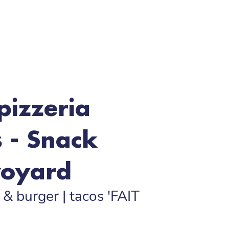
pizzeria
 - Snack
voyard
 & burger | tacos 'FAIT