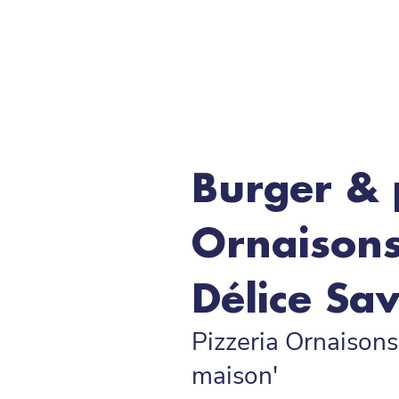
Burger & 
Ornaisons
Délice Sa
Pizzeria Ornaisons
maison'