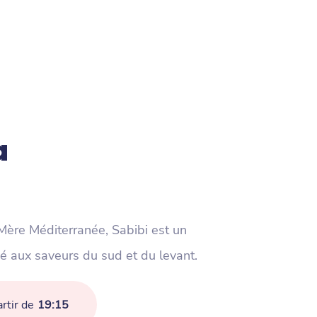
a
 Mère Méditerranée, Sabibi est un
né aux saveurs du sud et du levant.
rtir de
19:15