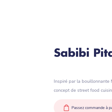
Sabibi Pit
Inspiré par la bouillonnante
concept de street food cuisi
Passez commande à pa