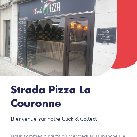
Strada Pizza La
Couronne
Bienvenue sur notre Click & Collect
Nous sommes ouverts du Mercredi au Dimanche De