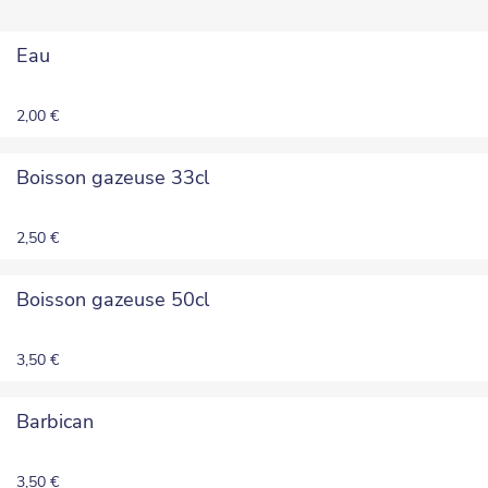
Eau
2,00 €
Boisson gazeuse 33cl
2,50 €
Boisson gazeuse 50cl
3,50 €
Barbican
3,50 €