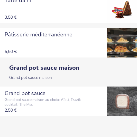
Tarte daim
3,50 €
Pâtisserie méditerranéenne
5,50 €
Grand pot sauce maison
Grand pot sauce maison
Grand pot sauce
Grand pot sauce maison au choix: Aïoli, Tzaziki,
cocktail, The Mix.
2,50 €