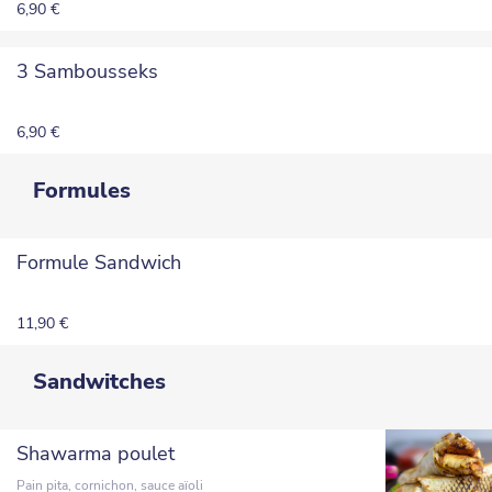
6,90 €
3 Sambousseks
6,90 €
Formules
Formule Sandwich
11,90 €
Sandwitches
Shawarma poulet
Pain pita, cornichon, sauce aïoli