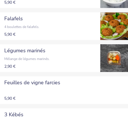
5,90 €
Falafels
4 boulettes de falafels.
5,90 €
Légumes marinés
Mélange de légumes marinés.
2,90 €
Feuilles de vigne farcies
5,90 €
3 Kébés