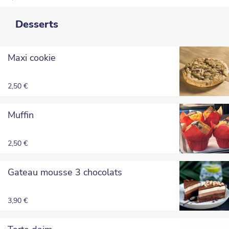
Desserts
Maxi cookie
2,50 €
Muffin
2,50 €
Gateau mousse 3 chocolats
3,90 €